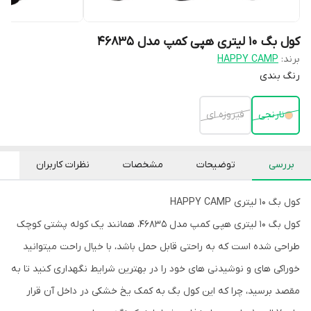
کول بگ 10 لیتری هپی کمپ مدل 46835
برند:
HAPPY CAMP
رنگ بندی
نارنجی
فیروزه ای
بررسی
توضیحات
مشخصات
نظرات کاربران
کول بگ 10 لیتری HAPPY CAMP
کول بگ 10 لیتری هپی کمپ مدل 46835، همانند یک کوله پشتی کوچک
طراحی شده است که به راحتی قابل حمل باشد، با خیال راحت میتوانید
خوراکی های و نوشیدنی های خود را در بهترین شرایط نگهداری کنید تا به
مقصد برسید، چرا که این کول بگ به کمک یخ خشکی در داخل آن قرار