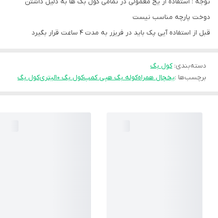
توجه : استفاده از یخ معمولی در تمامی کول بگ ها به دلیل داشتن
دوخت پارچه مناسب نیست
قبل از استفاده آیی پک باید در فریزر به مدت ۴ ساعت قرار بگیرد
دسته‌بندی
:
کول بگ
برچسب‌ها :
یخچال همراه
کوله بگ هپی کمپ
کول بگ 10لیتری
کول بگ