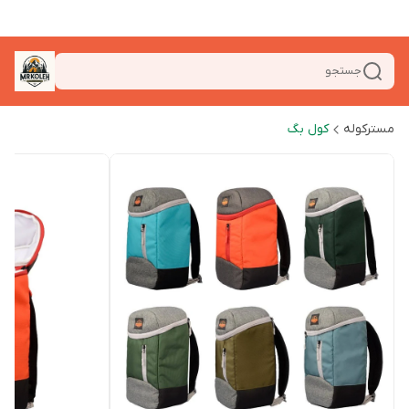
جستجو
مسترکوله
کول بگ