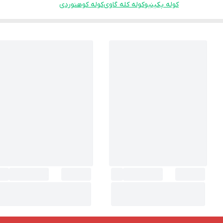
کوله پکینیو
کوله کله گاوی
کوله کوهنوردی