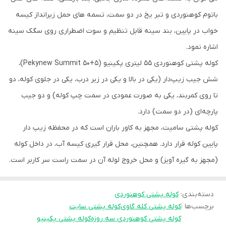
باتوم کوهنوردی و تبر یخ در دو سمت، تسمه های حمل زیرانداز کیسه
خواب در پایین، بند سینه قابل تنظیم و سوت اضطراری روی سگک سینه
اشاره نمود.
کوله پشتی کوهنوردی 55 لیتری پکینیو (Pekynew Summit 50+5)،
شش جیب زیپ‌دار (یکی در بالا و یکی در زیر درب، یکی در جلوی کوله، دو
تا روی کمربند، یکی به صورت عمودی در سمت چپ کوله) و دو جیب
پارچه‌ای (در دو سمت) دارد.
کوله پشتی سامیت، مجهز به کاور باران است که در محفظه زیپ دار
پایین کوله قرار دارد. همچنین، محل قرار گیری کیسه آب، در داخل کوله
(مجهز به گیره آویز) و محل خروج لوله آن در سمت راست سر کاربر است.
دسته‌بندی
:
کوله پشتی کوهنوردی
برچسب‌ها :
کوله پشتی کله گاوی
کوله پشتی سایت
کوله پشتی کوهنوردی سه روزه
کوله پشتی پکینیو