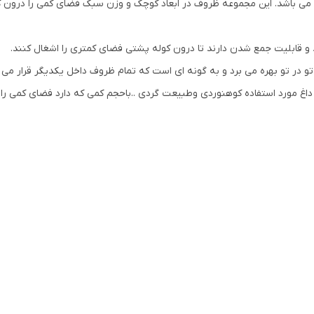
می باشد. این مجموعه ظروف در ابعاد کوچک و وزن سبک فضای کمی را درون ک
دسته
:
حرارت
متعلقات
:
دارای کاور توری
قابلیت جمع شدن دارند تا درون کوله پشتی فضای کمتری را اشغال کنند.
در تو بهره می برد و به گونه ای است که تمام ظروف داخل یکدیگر قرار می گ
غ مورد استفاده کوهنوردی وطبیعت گردی ..باحجم کمی که دارد فضای کمی را د