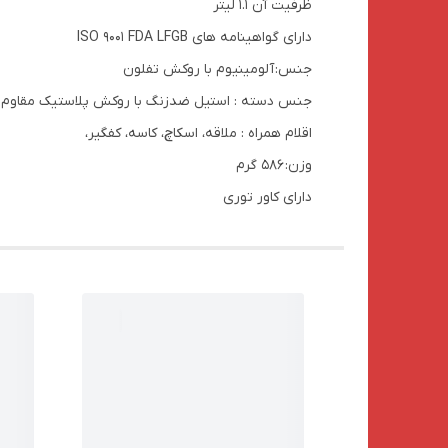
ظرفیت آن 1.1 لیتر
دارای گواهینامه های ISO 9001 FDA LFGB
جنس: آلومینیوم با روکش تفلون
جنس دسته : استیل ضدزنگ با روکش پلاستیک مقاوم در
اقلام همراه : ملاقه، اسکاچ، کاسه، کفگیر،
وزن: 586 گرم
دارای کاور توری