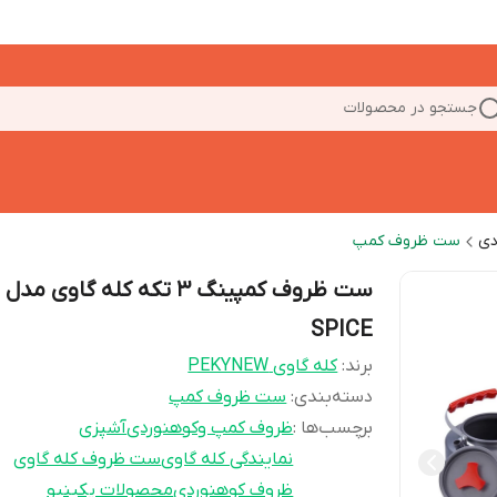
جستجو در محصولات
دی
ست ظروف کمپ
ست ظروف کمپینگ ۳ تکه کله گاوی مدل
SPICE
برند:
کله گاوی PEKYNEW
دسته‌بندی
:
ست ظروف کمپ
برچسب‌ها :
ظروف کمپ وکوهنوردی
آشپزی
نمایندگی کله گاوی
ست ظروف کله گاوی
ظروف کوهنوردی
محصولات پکینیو