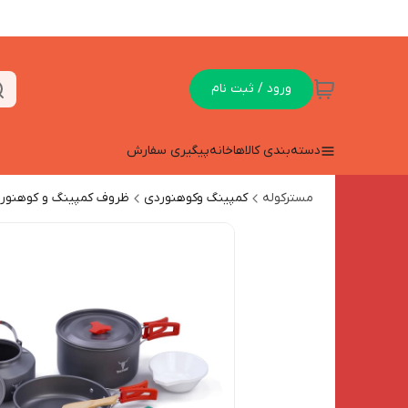
ورود / ثبت نام
دسته‌بندی کالاها
خانه
پیگیری سفارش
مسترکوله
کمپینگ وکوهنوردی
ظروف کمپینگ و کوهنور