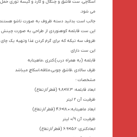
اسکاچی، ست قاشق و چنگال و کارد و کیسه توری حمل 
می شود.
جالب است بدانید دسته ظروف به صورت تاشو هستند و 
این ست قابلمه کوهنوردی از طراحی به صورت چینش تو 
ظروف سه تیکه که برای گرم کردن غذا وتهیه یک چای دا
این ست دارای
قابلمه (به همراه درب)،کتری ،ماهیتابه
ظرف سالادی ،قاشق چوبی،ملاقه،اسکاچ میباشد
مشخصات ؛
ابعاد قابلمه: 17.3×9.8 (قطر/ارتفاع)
ظرفیت آن 2 لیتر
ابعاد ماهیتابه: 18.0×4.6 (قطر/ارتفاع)
ظرفیت آن 0/9 لیتر
ابعادکتری: 15.2×6.9 (قطر/ارتفاع)