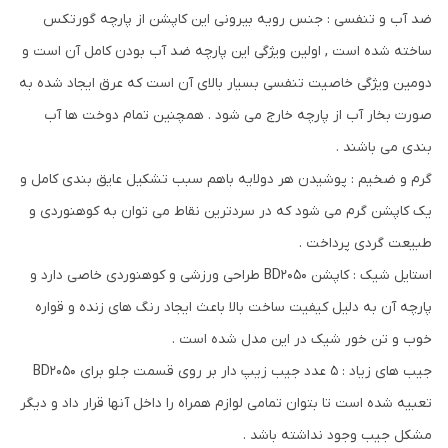
ضد آب و تنفسی : جنس رویه بیرونی این کاپشن از پارچه گورتکس
ساخته شده است , اولین ویژگی این پارچه ضد آب بودن کامل آن است و
دومین ویژگی خاصیت تنفسی بسیار بالای آن است که عرق ایجاد شده به
صورت بخار آب از پارچه خارج می شود . همچنین تمام دوخت ها آب
بندی می باشند .
گرم و ضخیم : پوشیدن هر دولایه باهم سبب تشکیل عایق بندی کامل و
یک کاپشن گرم می شود که در سردترین نقاط می توان به کوهنوردی و
طبیعت گردی پرداخت .
استایل شیک : کاپشن BD2050 طراحی ورزشی و کوهنوردی خاصی دارد و
پارچه آن به دلیل کیفیت ساخت بالا باعث ایجاد رنگ های زنده و قواره
خوب و تن خور شیک در این مدل شده است .
جیب های زیاد : 5 عدد جیب زیپ دار بر روی قسمت جلو برای BD2050
تعبیه شده است تا بتوان تمامی لوازم همراه را داخل آنها قرار داد و دیگر
مشکل جیب وجود نداشته باشد .