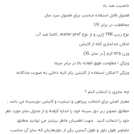
خاصیت ضد باد
فصول قابل استفاده مناسب برای فصول سرد سال
محافظت در برابر UV
نوع زیپ YKK ژاپن و از نوع water prof , کاملا ضد آب
امکان جداسازی کلاه از کاپشن
وزن 1135 گرم (در سایز XL)
ویژگی 1 مقاومت فوق العاده بالا در برابر سرما
ویژگی 2 امکان استفاده از کاپشن پلار لایه داخلی به صورت جداگانه
چه سایزی را انتخاب کنم ؟
معیار اصلی برای انتخاب پیراهن و تیشرت و کاپشن دورسینه می باشد ,
مطابق تصویر زیر دور سینه خود را اندازه گرفته و از جدول سایز مورد نظر
خود را انتخاب کنید . جهت اطمینان خاطر بیشتر می توانید مطابق
تصاویر طول بلوز و طول آستین یکی از بلوزهایتان که سایز آن مناسب