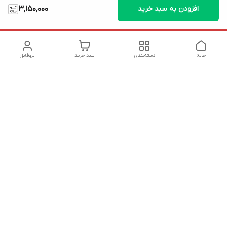
افزودن به سبد خرید
3,150,000
خانه
دسته‌بندی
سبد خرید
پروفایل
دسترسی سریع
تماس با ما
شکایات
درباره ما
قوانین و مقررات
سیاست حریم خصوصی