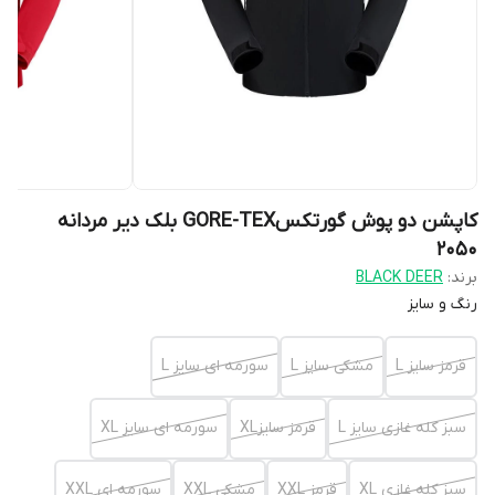
کاپشن دو پوش گورتکسGORE-TEX بلک دیر مردانه
2050
برند:
BLACK DEER
رنگ و سایز
قرمز سایز L
مشکی سایز L
سورمه ای سایز L
سبز کله غازی سایز L
قرمز سایزXL
سورمه ای سایز XL
سبز کله غازی XL
قرمز XXL
مشکی XXL
سورمه ای XXL