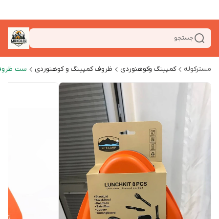
جستجو
مسترکوله
کمپینگ وکوهنوردی
ظروف کمپینگ و کوهنوردی
ست ظروف