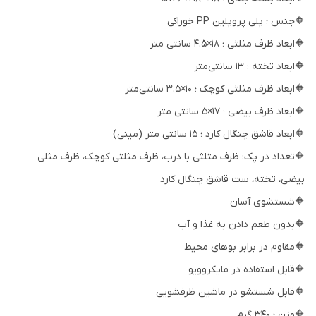
🔶جنس ؛ پلی پروپلین PP خوراکی
🔶ابعاد ظرف مثلثی ؛ 18×4.5 سانتی‌ متر
🔶ابعاد تخته ؛ 13 سانتی‌متر
🔶ابعاد ظرف مثلثی کوچک ؛ 10×3.5 سانتی‌متر
🔶ابعاد ظرف بیضی ؛ 17×5 سانتی‌ متر
🔶ابعاد قاشق چنگال کارد ؛ 15 سانتی‌ متر (مینی)
🔶تعداد در پک: ظرف مثلثی با درب، ظرف مثلثی کوچک، ظرف مثلی
بیضی، تخته، ست قاشق چنگال کارد
🔶شستشوی آسان
🔶بدون طعم دادن به غذا و آب
🔶مقاوم در برابر بوهای محیط
🔶قابل استفاده در مایکروویو
🔶قابل شستشو در ماشین ظرفشویی
🔶وزن ؛ 340 گرم