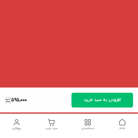
افزودن به سبد خرید
595,000
خانه
دسته‌بندی
سبد خرید
پروفایل