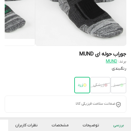
جوراب حوله ای MUND
برند:
MUND
رنگبندی
سبز
زرشکی
زرد
ضمانت سلامت فیزیکی کالا
بررسی
توضیحات
مشخصات
نظرات کاربران