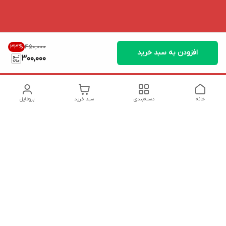
۴۵۰٬۰۰۰
33
%
افزودن به سبد خرید
300,000
خانه
دسته‌بندی
سبد خرید
پروفایل
دسترسی سریع
تماس با ما
شکایات