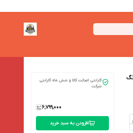
دنا رنگ
گارانتی اصالت کالا و شش ماه گارانتی
شرکت
6,799,000
افزودن به سبد خرید