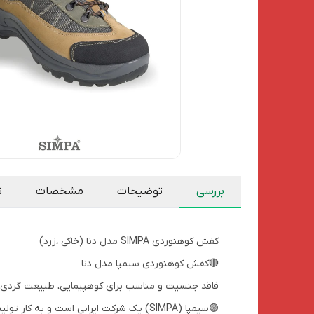
بررسی
توضیحات
مشخصات
ن
کفش کوهنوردی SIMPA مدل دنا (خاکی ،زرد)
🔴کفش کوهنوردی سیمپا مدل دنا
فاقد جنسیت و مناسب برای کوهپیمایی، طبیعت گردی 
🟣سیمپا (SIMPA) یک شرکت ایرانی است و ب