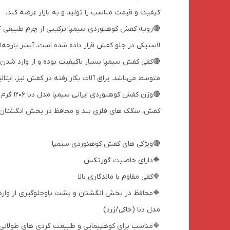
کیفیت و قیمت مناسب را تولید و به بازار عرضه کند.
لاستیکی در جلو کفش قرار داده شده است. آستر پارچه
متوسط می‌باشد. یراق آلات بکار رفته در کفش نیز، ایتال
کفش، سگک های فلزی بند و محافظ در بخش انگشتان و پ
🔴ویژگی های کفش کوهنوردی سیمپا
🔶دارای خاصیت گورتکس
🔶کفی مقاوم با ماندگاری بالا
🔶محافظ در بخش انگشتان و پشت پاوجلوگیری از وارد
مدل دنا (خاکی/زرد)
🔶مناسب برای کوهپیمایی و طبیعت گردی های طولانی