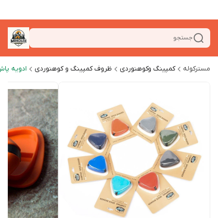
جستجو
مسترکوله
کمپینگ وکوهنوردی
ظروف کمپینگ و کوهنوردی
ادویه پا