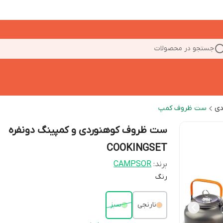
جستجو در محصولات
دی
ست ظروف کمپ
ست ظروف کوهنوردی و کمپینگ دونفره
COOKINGSET
برند:
CAMPSOR
رنگ
نارنجی
سبز