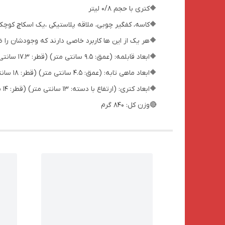
🔶کتری با حجم 0/8 لیتر
🔶کاسه، کفگیر چوبی، ملاقه پلاستیکی ،یک اسکاچ کوچک
🔶هر یک از این ها کاربرد خاصی دارند که وجودشان را 
🔶ابعاد قابلمه: (عمق: 9.5 سانتی متر) (قطر: 17.3 سانتی متر) وزن: 300 گرم
🔶ابعاد ماهی تابه: (عمق: 4.5 سانتی متر) (قطر: 18 سانتی متر) وزن: 160 گرم
🔶ابعاد کتری: (ارتفاع با دسته: 13 سانتی متر) (قطر: 14 سانتی متر) وزن: 160 گرم
🔴وزن کل: 840 گرم