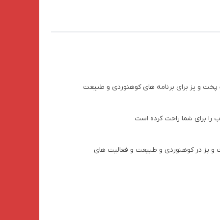
 (عمق:
نتی متر) وزن: 160 گرم
 متر) (قطر:
 پخت و پز برای برنامه های کوهنوردی و طبیعت
از هایتان برای پخت و پز در کوهنوردی و طبیعت و فعالیت های