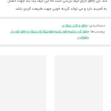
کند. این چاقو دارای کیف برزنتی است که این کیف یک بند جهت اتصال
به کمربند دارد و می تواند گزینه خوبی جهت طبیعت گردی باشد.
دسته‌بندی
:
چاقو و کارد شکاری
برچسب‌ها :
چاقو گربرتاشو
چاقو تاشو
چاقوشکار
کاردشکاری
چاقو کاوردار
چاقوگربر