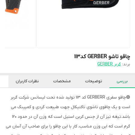
چاقو تاشو GERBER کد113
برند:
گربر GERBER
بررسی
توضیحات
مشخصات
نظرات کاربران
🟣چاقو سفری GERBERR کد 113 تولید شده تحت لیسانس شرکت گربر
است و یک چاقوی تاشوی تاکتیکال جهت طبیعت گردی و کمپینگ می
باشد.تیغه تیز آن از جنس کربن استیل است که وزن آن در حدود 120
گرم است که این وزن مناسب، کار با این چاقو را برای صاحب آن آسان می