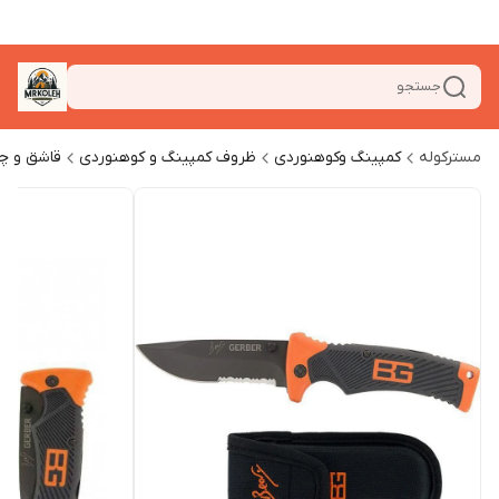
جستجو
مسترکوله
کمپینگ وکوهنوردی
ظروف کمپینگ و کوهنوردی
قاشق و چن