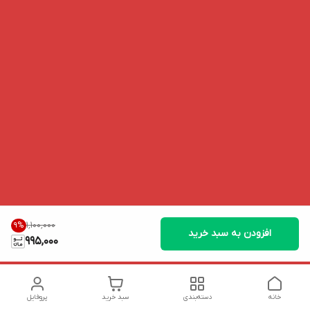
۱٬۱۰۰٬۰۰۰
9
%
افزودن به سبد خرید
995,000
خانه
دسته‌بندی
سبد خرید
پروفایل