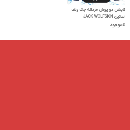
کاپشن دو پوش مردانه جک ولف
اسکین JACK WOLFSKIN
ناموجود