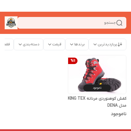
جستجو
پربازدیدترین
برندها
قیمت
دسته‌بندی
فقط م
%
11
ناموجود
کفش کوهنوردی مردانه KING TEX
مدل DENA
ناموجود