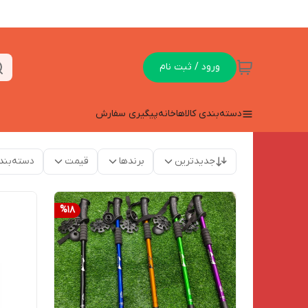
ورود / ثبت نام
دسته‌بندی کالاها
خانه
پیگیری سفارش
جدیدترین
برندها
قیمت
دسته‌بند
%
18