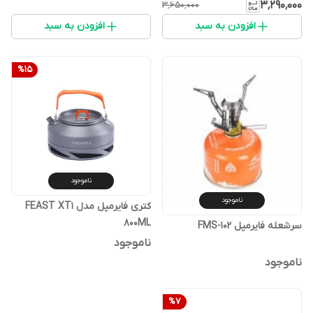
۳٬۲۹۰٬۰۰۰
۳٬۶۵۰٬۰۰۰
افزودن به سبد
افزودن به سبد
%
15
ناموجود
ناموجود
کتری فایرمپل مدل FEAST XT1
800ML
سرشعله فایرمپل FMS-102
ناموجود
ناموجود
%
7