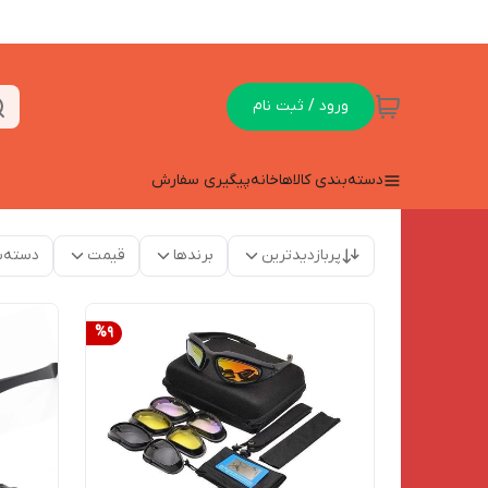
ورود / ثبت نام
دسته‌بندی کالاها
خانه
پیگیری سفارش
پربازدیدترین
برندها
قیمت
دسته‌ب
%
9