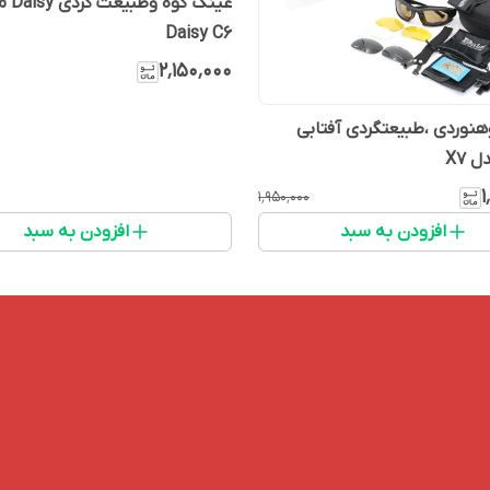
عینک کوه و
Daisy C6
۲٬۱۵۰٬۰۰۰
نوردی ،طبیعتگردی آفتابی
۱
۱٬۹۵۰٬۰۰۰
افزودن به سبد
افزودن به سبد