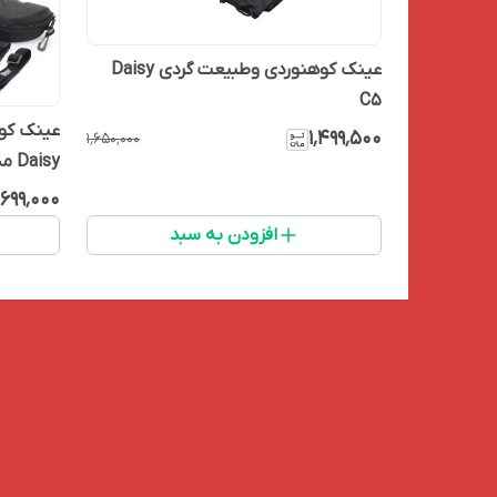
عینک کوهنوردی وطبیعت گردی Daisy
C5
عینک کوه
۱٬۴۹۹٬۵۰۰
۱٬۶۵۰٬۰۰۰
Daisy مدل X7
٬۶۹۹٬۰۰۰
افزودن به سبد