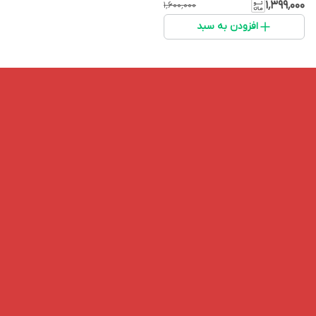
۱٬۳۹۹٬۰۰۰
۱٬۶۰۰٬۰۰۰
افزودن به سبد