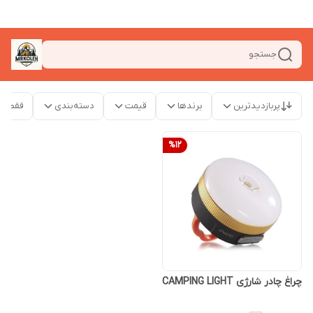
جستجو
پربازدیدترین
برندها
قیمت
دسته‌بندی
فقط م
%
12
چراغ چادر شارژی CAMPING LIGHT