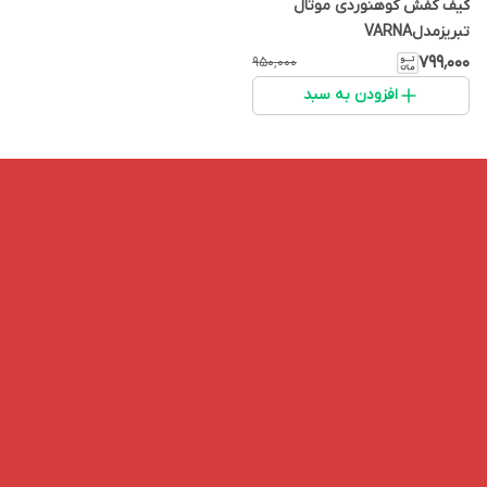
کیف کفش کوهنوردی موتال
تبریزمدلVARNA
۷۹۹٬۰۰۰
۹۵۰٬۰۰۰
افزودن به سبد