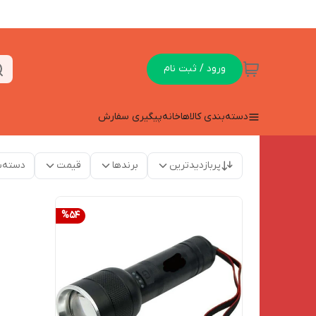
ورود / ثبت نام
دسته‌بندی کالاها
خانه
پیگیری سفارش
پربازدیدترین
برندها
قیمت
دسته‌ب
%
54