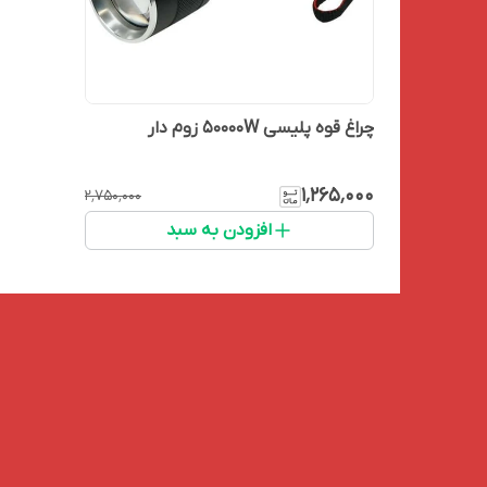
چراغ قوه پلیسی 50000W زوم دار
۱٬۲۶۵٬۰۰۰
۲٬۷۵۰٬۰۰۰
افزودن به سبد