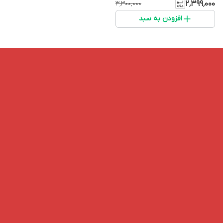
۲٬۳۹۹٬۰۰۰
۳٬۳۰۰٬۰۰۰
افزودن به سبد