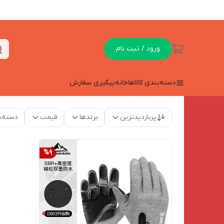
ورود / ثبت نام
دسته‌بندی کالاها
خانه
پیگیری سفارش
پربازدیدترین
برندها
قیمت
دسته‌ب
%
9