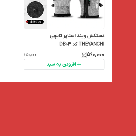
دستکش ویند استاپر تایچی
THEYANCHI کد DB03
۵۹۰٬۰۰۰
۶۵۰٬۰۰۰
افزودن به سبد