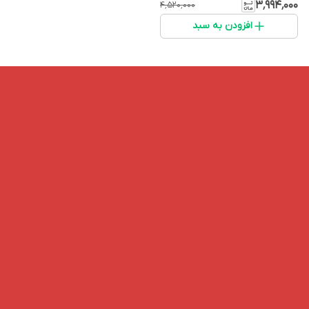
۳٬۹۹۴٬۰۰۰
۴٬۵۲۰٬۰۰۰
افزودن به سبد