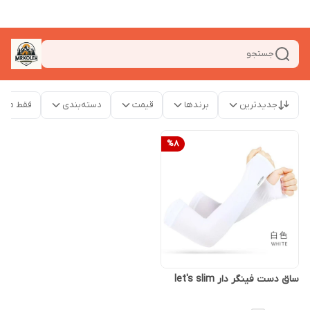
جستجو
جدیدترین
برندها
قیمت
دسته‌بندی
فقط محص
%
8
ساق دست فینگر دار let's slim