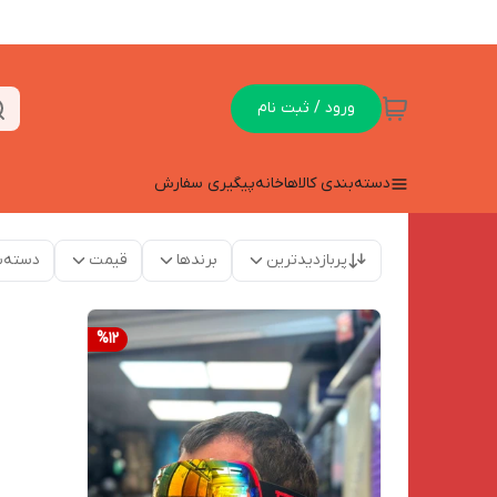
ورود / ثبت نام
دسته‌بندی کالاها
خانه
پیگیری سفارش
پربازدیدترین
برندها
قیمت
دسته‌ب
%
12