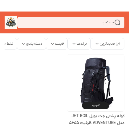
جستجو
جدیدترین
برندها
قیمت
دسته‌بندی
فقط محص
ناموجود
کوله پشتی جت بویل JET BOIL
مدل ADVENTURE ظرفیت 55+5