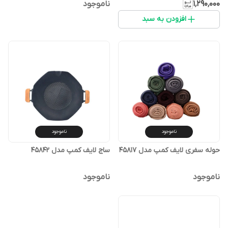
طریق تیپاکس)
۱٬۲۹۰٬۰۰۰
ناموجود
افزودن به سبد
ناموجود
ناموجود
حوله سفری لایف کمپ مدل 45817
ساج لایف کمپ مدل 45842
ناموجود
ناموجود