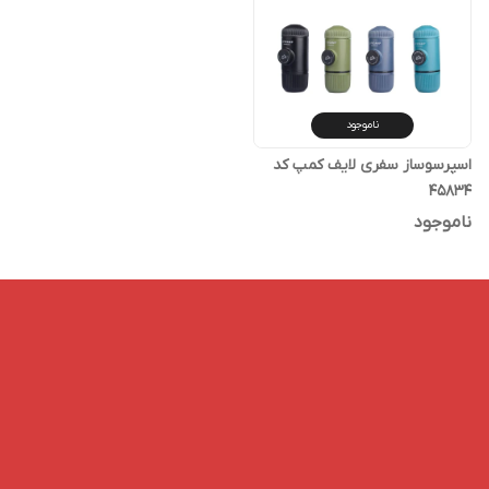
ناموجود
اسپرسوساز سفری لایف کمپ کد
45834
ناموجود