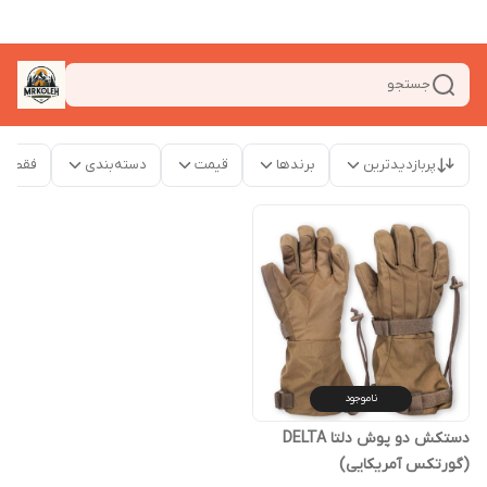
جستجو
پربازدیدترین
برندها
قیمت
دسته‌بندی
فقط م
ناموجود
دستکش دو پوش دلتا DELTA
(گورتکس آمریکایی)