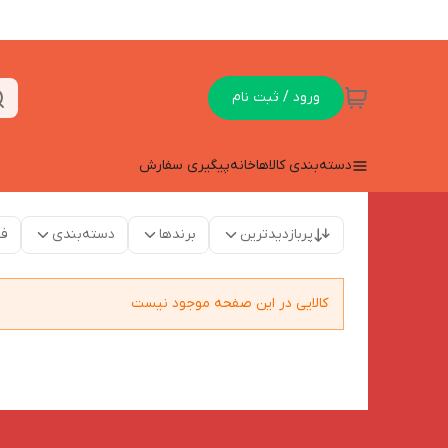
ورود / ثبت نام
دسته‌بندی کالاها
خانه
پیگیری سفارش
پربازدیدترین
برندها
دسته‌بندی
فق
کالایی در این صفحه موجود نیست